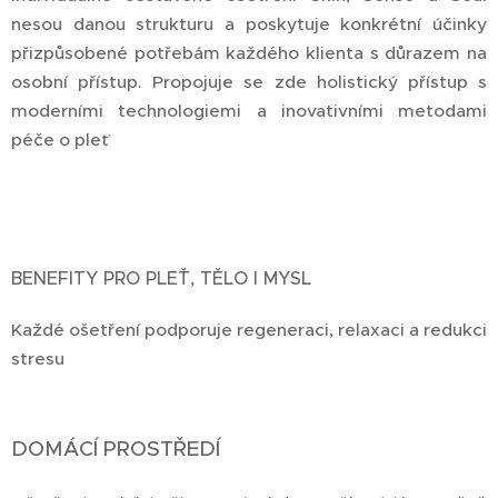
nesou danou strukturu a poskytuje konkrétní účinky
přizpůsobené potřebám každého klienta s důrazem na
osobní přístup. Propojuje se zde holistický přístup s
moderními technologiemi a inovativními metodami
péče o pleť
BENEFITY PRO PLEŤ, TĚLO I MYSL
Každé ošetření podporuje regeneraci, relaxaci a redukci
stresu
DOMÁCÍ PROSTŘEDÍ