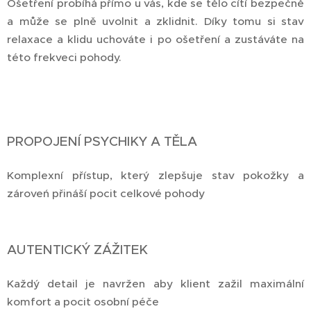
Ošetření probíhá přímo u vás, kde se tělo cítí bezpečně
a může se plně uvolnit a zklidnit. Díky tomu si stav
relaxace a klidu uchováte i po ošetření a zustáváte na
této frekveci pohody.
PROPOJENÍ PSYCHIKY A TĚLA
Komplexní přístup, který zlepšuje stav pokožky a
zároveń přináší pocit celkové pohody
AUTENTICKÝ ZÁŽITEK
Každý detail je navržen aby klient zažil maximální
komfort a pocit osobní péče